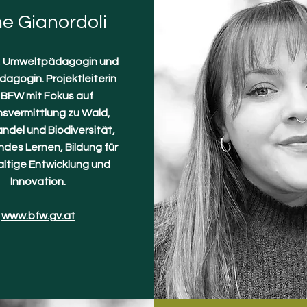
ne Gianordoli
n, Umweltpädagogin und
agogin. Projektleiterin
BFW mit Fokus auf
svermittlung zu Wald,
ndel und Biodiversität,
des Lernen, Bildung für
ltige Entwicklung und
Innovation.
www.bfw.gv.at