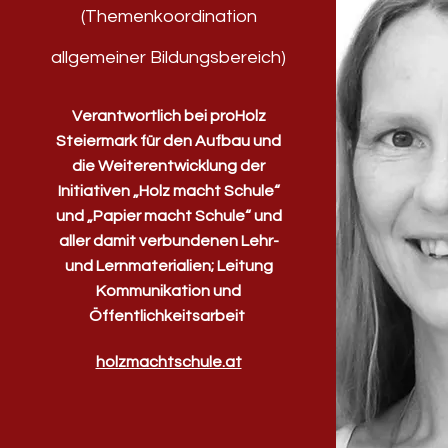
(Themenkoordination
allgemeiner Bildungsbereich)
Verantwortlich bei proHolz
Steiermark für den Aufbau und
die Weiterentwicklung der
Initiativen „Holz macht Schule“
und „Papier macht Schule“ und
aller damit verbundenen Lehr-
und Lernmaterialien; Leitung
Kommunikation und
Öffentlichkeitsarbeit
holzmachtschule.at