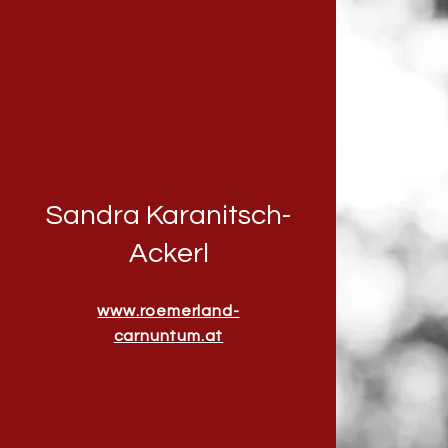
Sandra Karanitsch-
Ackerl
www.roemerland-
carnuntum.at