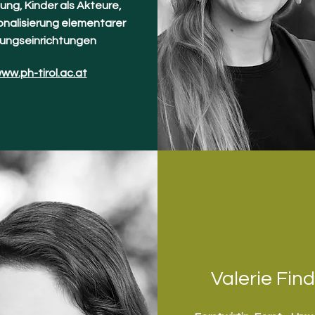
ung, Kinder als Akteure,
onalisierung elementarer
dungseinrichtungen
ww.ph-tirol.ac.at
Valerie Find