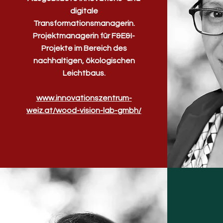
digitale
Transformationsmanagerin.
Projektmanagerin für F&E&I-
Projekte im Bereich des
nachhaltigen, ökologischen
Leichtbaus.
www.innovationszentrum-
weiz.at/wood-vision-lab-gmbh/