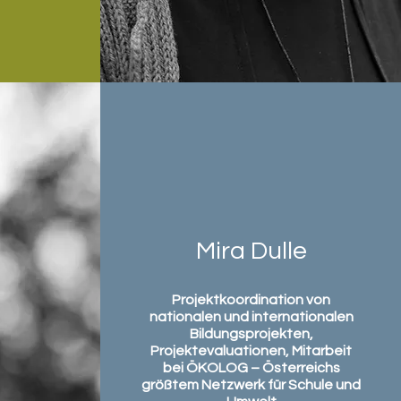
Mira Dulle
Projektkoordination von
nationalen und internationalen
Bildungsprojekten,
Projektevaluationen, Mitarbeit
bei ÖKOLOG – Österreichs
größtem Netzwerk für Schule und