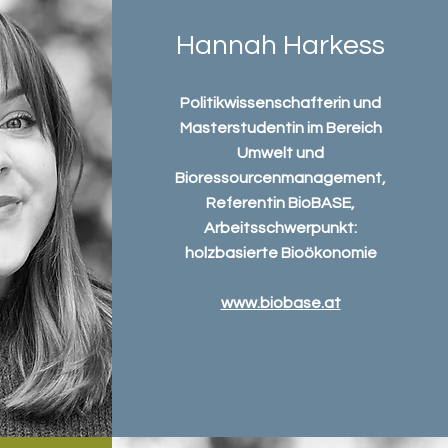
Hannah Harkess
Politikwissenschafterin und
Masterstudentin im Bereich
Umwelt und
Bioressourcenmanagement,
Referentin BioBASE,
Arbeitsschwerpunkt:
holzbasierte Bioökonomie
www.biobase.at